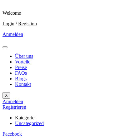
Welcome
Login
/
Registion
Anmelden
Über uns
Vorteile
Preise
FAQs
Blogs
Kontakt
X
Anmelden
Registrieren
Kategorie:
Uncategorized
Facebook