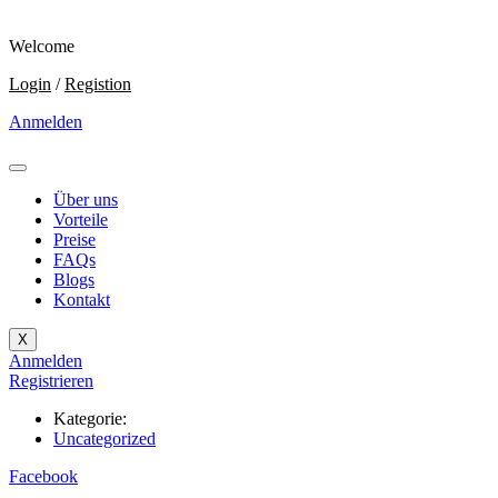
Welcome
Login
/
Registion
Anmelden
Über uns
Vorteile
Preise
FAQs
Blogs
Kontakt
X
Anmelden
Registrieren
Kategorie:
Uncategorized
Facebook