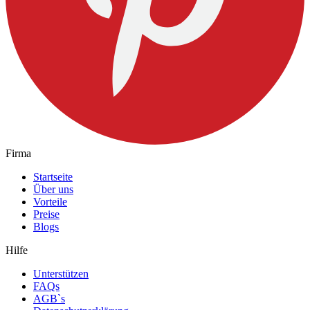
Firma
Startseite
Über uns
Vorteile
Preise
Blogs
Hilfe
Unterstützen
FAQs
AGB`s