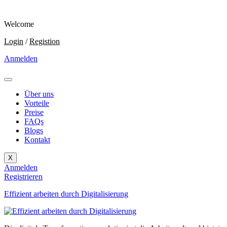
Welcome
Login
/
Registion
Anmelden
Über uns
Vorteile
Preise
FAQs
Blogs
Kontakt
X
Anmelden
Registrieren
Effizient arbeiten durch Digitalisierung