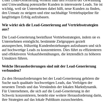
Unter Lead-Generierung versteht man den Prozess der Gewinnung
und Umwandlung potenzieller Kunden in interessierte Leads. Sie ist
wichtig, weil sie Unternehmen dabei hilft, neue Kunden zu finden,
den Umsatz zu steigern und eine nachhaltige Vertriebspipeline für
langfristigen Erfolg aufzubauen.
Wie wirkt sich die Lead-Generierung auf Vertriebsstrategien
aus?
Die Lead-Generierung beeinflusst Vertriebsstrategien, indem sie es
Unternehmen ermöglicht, bestimmte Zielgruppen gezielt
anzusprechen, frühzeitig Kundenbeziehungen aufzubauen und sich
auf hochwertige Leads zu konzentrieren. Dies führt zu effizienteren
und effektiveren Verkaufsbemühungen, die letztendlich zu höheren
Umsätzen führen.
Welche Herausforderungen sind mit der Lead-Generierung
verbunden?
Zu den Herausforderungen bei der Lead-Generierung gehören die
Suche nach qualitativ hochwertigen Leads, das Verfolgen der
neuesten Trends und das Verständnis der lokalen Marktdynamik.
Für Unternehmen, die sich auf die Lead-Generierung in der
Schweiz konzentrieren, besteht eine weitere Herausforderung darin,
ihre Strategien auf das lokale Publikum zuzuschneiden.