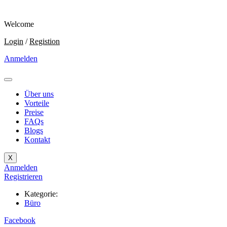
Welcome
Login
/
Registion
Anmelden
Über uns
Vorteile
Preise
FAQs
Blogs
Kontakt
X
Anmelden
Registrieren
Kategorie:
Büro
Facebook