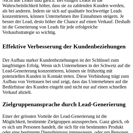
Nicht alle Leads sind gleich. Bei einigen Leads ist die
Wahrscheinlichkeit höher, dass sie zu zahlenden Kunden werden,
als bei anderen. Indem sie sich auf qualitativ hochwertige Leads
konzentrieren, können Unternehmen ihre Einnahmen steigern. Je
besser der Lead, desto höher die Chance auf einen Verkauf. Deshalb
ist die Generierung von Leads für jede erfolgreiche
Verkaufsstrategie so wichtig.
Effektive Verbesserung der Kundenbeziehungen
Der Aufbau starker Kundenbeziehungen ist der Schlüssel zum
langfristigen Erfolg. Wenn sich Unternehmen in der Schweiz auf die
Lead-Generierung konzentrieren, können sie frühzeitig mit
potenziellen Kunden in Kontakt treten. Diese Verbindung trägt zum
Aufbau von Vertrauen bei und zeigt, dass das Unternehmen auf die
Bedürfnisse des Kunden eingeht und nicht nur auf einen schnellen
Verkauf abzielt.
Zielgruppenansprache durch Lead-Generierung
Einer der grössten Vorteile der Lead-Generierung ist die
Möglichkeit, bestimmte Zielgruppen anzusprechen. Ganz gleich, ob
es sich um Personen handelt, die sich für ein bestimmtes Produkt
oder eine bestimmte Dienstleistung interessieren, oder um Personen