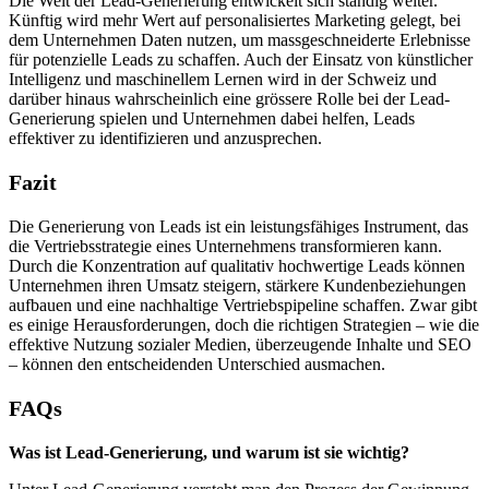
Die Welt der Lead-Generierung entwickelt sich ständig weiter.
Künftig wird mehr Wert auf personalisiertes Marketing gelegt, bei
dem Unternehmen Daten nutzen, um massgeschneiderte Erlebnisse
für potenzielle Leads zu schaffen. Auch der Einsatz von künstlicher
Intelligenz und maschinellem Lernen wird in der Schweiz und
darüber hinaus wahrscheinlich eine grössere Rolle bei der Lead-
Generierung spielen und Unternehmen dabei helfen, Leads
effektiver zu identifizieren und anzusprechen.
Fazit
Die Generierung von Leads ist ein leistungsfähiges Instrument, das
die Vertriebsstrategie eines Unternehmens transformieren kann.
Durch die Konzentration auf qualitativ hochwertige Leads können
Unternehmen ihren Umsatz steigern, stärkere Kundenbeziehungen
aufbauen und eine nachhaltige Vertriebspipeline schaffen. Zwar gibt
es einige Herausforderungen, doch die richtigen Strategien – wie die
effektive Nutzung sozialer Medien, überzeugende Inhalte und SEO
– können den entscheidenden Unterschied ausmachen.
FAQs
Was ist Lead-Generierung, und warum ist sie wichtig?