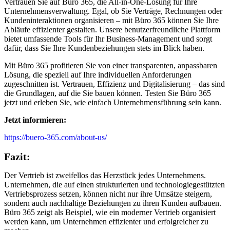
Vertrauen Sie auf Büro 365, die All-in-One-Lösung für Ihre
Unternehmensverwaltung. Egal, ob Sie Verträge, Rechnungen oder
Kundeninteraktionen organisieren – mit Büro 365 können Sie Ihre
Abläufe effizienter gestalten. Unsere benutzerfreundliche Plattform
bietet umfassende Tools für Ihr Business-Management und sorgt
dafür, dass Sie Ihre Kundenbeziehungen stets im Blick haben.
Mit Büro 365 profitieren Sie von einer transparenten, anpassbaren
Lösung, die speziell auf Ihre individuellen Anforderungen
zugeschnitten ist. Vertrauen, Effizienz und Digitalisierung – das sind
die Grundlagen, auf die Sie bauen können. Testen Sie Büro 365
jetzt und erleben Sie, wie einfach Unternehmensführung sein kann.
Jetzt informieren:
https://buero-365.com/about-us/
Fazit:
Der Vertrieb ist zweifellos das Herzstück jedes Unternehmens.
Unternehmen, die auf einen strukturierten und technologiegestützten
Vertriebsprozess setzen, können nicht nur ihre Umsätze steigern,
sondern auch nachhaltige Beziehungen zu ihren Kunden aufbauen.
Büro 365 zeigt als Beispiel, wie ein moderner Vertrieb organisiert
werden kann, um Unternehmen effizienter und erfolgreicher zu