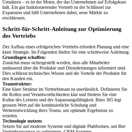
Umsätzen – es ist der Motor, der das Unternehmen auf Erfolgskurs
hält. Ein gut funktionierender Vertrieb ist der Schlüssel zur
Expansion und hilft Unternehmen dabei, neue Märkte zu
erschliessen.
Schritt-für-Schritt-Anleitung zur Optimierung
des Vertriebs
Der Aufbau eines erfolgreichen Vertriebs erfordert Planung und eine
klare Strategie. Im Folgenden finden Sie eine schrittweise Anleitung:
Grundlagen schaffen:
Zunächst muss sichergestellt werden, dass alle Mitarbeiter
umfassend über die Produkte und Dienstleistungen informiert sind.
Dies schliesst technisches Wissen und die Vorteile der Produkte für
den Kunden ein.
Teamstruktur:
Eine klare Struktur im Vertriebsteam ist unerlässlich. Definieren Sie
die Rollen und Verantwortlichkeiten klar und fördern Sie eine
Kultur des Lernens und der Anpassungsfähigkeit. Büro 365 legt
grossen Wert auf die kontinuierliche Schulung und
Weiterentwicklung ihres Teams, um optimale Ergebnisse zu
erzielen.
Technologie nutzen:
Setzen Sie auf moderne Systeme und digitale Plattformen, um Ihre
Vertriebsprozesse zu optimieren. CRM-Systeme,