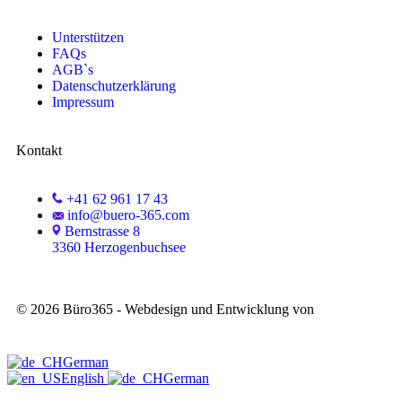
Unterstützen
FAQs
AGB`s
Datenschutzerklärung
Impressum
Kontakt
+41 62 961 17 43
info@buero-365.com
Bernstrasse 8
3360 Herzogenbuchsee
©
2026
Büro365 - Webdesign und Entwicklung von
Swiss
Helden
German
English
German