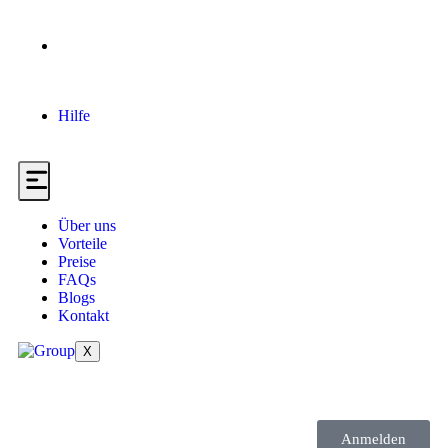
Hilfe
Über uns
Vorteile
Preise
FAQs
Blogs
Kontakt
X
Anmelden