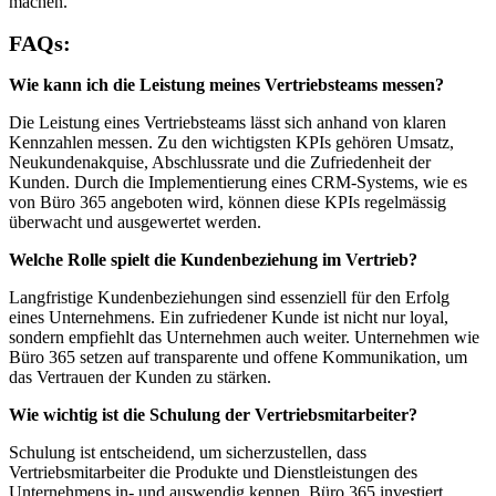
machen.
FAQs:
Wie kann ich die Leistung meines Vertriebsteams messen?
Die Leistung eines Vertriebsteams lässt sich anhand von klaren
Kennzahlen messen. Zu den wichtigsten KPIs gehören Umsatz,
Neukundenakquise, Abschlussrate und die Zufriedenheit der
Kunden. Durch die Implementierung eines CRM-Systems, wie es
von Büro 365 angeboten wird, können diese KPIs regelmässig
überwacht und ausgewertet werden.
Welche Rolle spielt die Kundenbeziehung im Vertrieb?
Langfristige Kundenbeziehungen sind essenziell für den Erfolg
eines Unternehmens. Ein zufriedener Kunde ist nicht nur loyal,
sondern empfiehlt das Unternehmen auch weiter. Unternehmen wie
Büro 365 setzen auf transparente und offene Kommunikation, um
das Vertrauen der Kunden zu stärken.
Wie wichtig ist die Schulung der Vertriebsmitarbeiter?
Schulung ist entscheidend, um sicherzustellen, dass
Vertriebsmitarbeiter die Produkte und Dienstleistungen des
Unternehmens in- und auswendig kennen. Büro 365 investiert