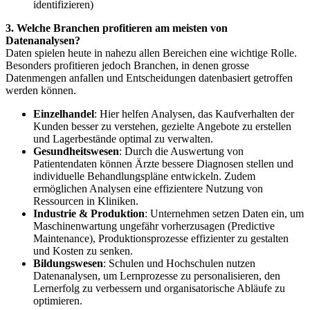
identifizieren)
3. Welche Branchen profitieren am meisten von
Datenanalysen?
Daten spielen heute in nahezu allen Bereichen eine wichtige Rolle.
Besonders profitieren jedoch Branchen, in denen grosse
Datenmengen anfallen und Entscheidungen datenbasiert getroffen
werden können.
Einzelhandel
: Hier helfen Analysen, das Kaufverhalten der
Kunden besser zu verstehen, gezielte Angebote zu erstellen
und Lagerbestände optimal zu verwalten.
Gesundheitswesen
: Durch die Auswertung von
Patientendaten können Ärzte bessere Diagnosen stellen und
individuelle Behandlungspläne entwickeln. Zudem
ermöglichen Analysen eine effizientere Nutzung von
Ressourcen in Kliniken.
Industrie & Produktion
: Unternehmen setzen Daten ein, um
Maschinenwartung ungefähr vorherzusagen (Predictive
Maintenance), Produktionsprozesse effizienter zu gestalten
und Kosten zu senken.
Bildungswesen
: Schulen und Hochschulen nutzen
Datenanalysen, um Lernprozesse zu personalisieren, den
Lernerfolg zu verbessern und organisatorische Abläufe zu
optimieren.