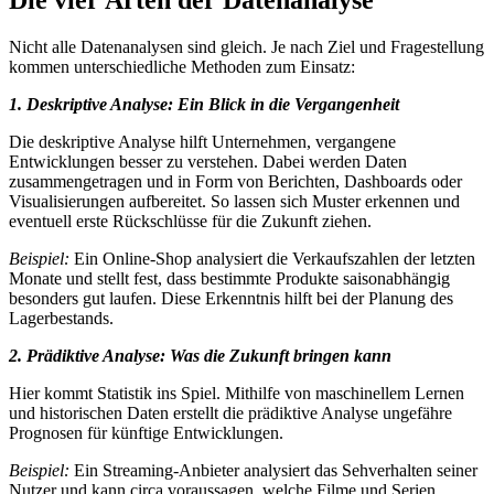
Nicht alle Datenanalysen sind gleich. Je nach Ziel und Fragestellung
kommen unterschiedliche Methoden zum Einsatz:
1. Deskriptive Analyse: Ein Blick in die Vergangenheit
Die deskriptive Analyse hilft Unternehmen, vergangene
Entwicklungen besser zu verstehen. Dabei werden Daten
zusammengetragen und in Form von Berichten, Dashboards oder
Visualisierungen aufbereitet. So lassen sich Muster erkennen und
eventuell erste Rückschlüsse für die Zukunft ziehen.
Beispiel:
Ein Online-Shop analysiert die Verkaufszahlen der letzten
Monate und stellt fest, dass bestimmte Produkte saisonabhängig
besonders gut laufen. Diese Erkenntnis hilft bei der Planung des
Lagerbestands.
2. Prädiktive Analyse: Was die Zukunft bringen kann
Hier kommt Statistik ins Spiel. Mithilfe von maschinellem Lernen
und historischen Daten erstellt die prädiktive Analyse ungefähre
Prognosen für künftige Entwicklungen.
Beispiel:
Ein Streaming-Anbieter analysiert das Sehverhalten seiner
Nutzer und kann circa voraussagen, welche Filme und Serien