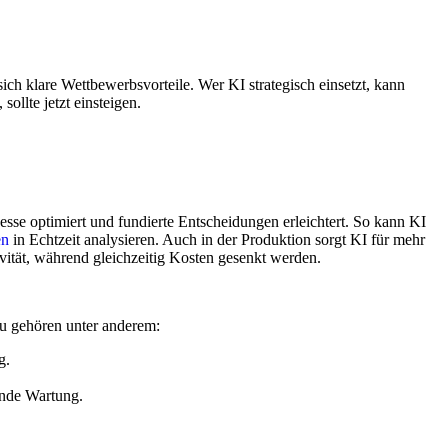
ich klare Wettbewerbsvorteile. Wer KI strategisch einsetzt, kann
ollte jetzt einsteigen.
esse optimiert und fundierte Entscheidungen erleichtert. So kann KI
en
in Echtzeit analysieren. Auch in der Produktion sorgt KI für mehr
vität, während gleichzeitig Kosten gesenkt werden.
u gehören unter anderem:
g.
uende Wartung.