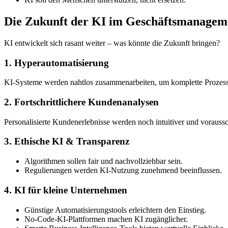
Die Zukunft der KI im Geschäftsmanagem
KI entwickelt sich rasant weiter – was könnte die Zukunft bringen?
1. Hyperautomatisierung
KI-Systeme werden nahtlos zusammenarbeiten, um komplette Prozesse
2. Fortschrittlichere Kundenanalysen
Personalisierte Kundenerlebnisse werden noch intuitiver und vorauss
3. Ethische KI & Transparenz
Algorithmen sollen fair und nachvollziehbar sein.
Regulierungen werden KI-Nutzung zunehmend beeinflussen.
4. KI für kleine Unternehmen
Günstige Automatisierungstools erleichtern den Einstieg.
No-Code-KI-Plattformen machen KI zugänglicher.