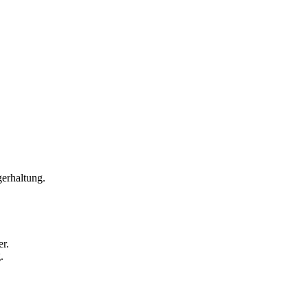
erhaltung.
er.
.