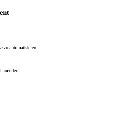
ent
 zu automatisieren.
chauender.