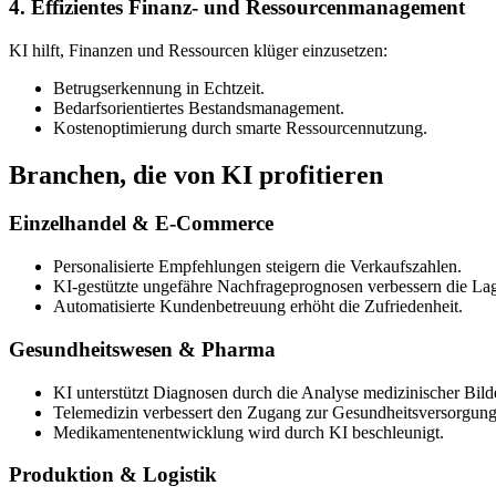
4. Effizientes Finanz- und Ressourcenmanagement
KI hilft, Finanzen und Ressourcen klüger einzusetzen:
Betrugserkennung in Echtzeit.
Bedarfsorientiertes Bestandsmanagement.
Kostenoptimierung durch smarte Ressourcennutzung.
Branchen, die von KI profitieren
Einzelhandel & E-Commerce
Personalisierte Empfehlungen steigern die Verkaufszahlen.
KI-gestützte ungefähre Nachfrageprognosen verbessern die Lag
Automatisierte Kundenbetreuung erhöht die Zufriedenheit.
Gesundheitswesen & Pharma
KI unterstützt Diagnosen durch die Analyse medizinischer Bild
Telemedizin verbessert den Zugang zur Gesundheitsversorgung
Medikamentenentwicklung wird durch KI beschleunigt.
Produktion & Logistik