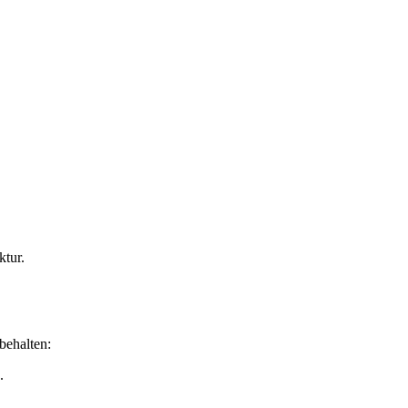
ktur.
behalten:
.