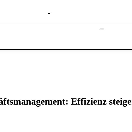
Hilfe
äftsmanagement: Effizienz steige