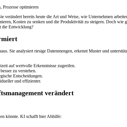
. Sie verändert bereits heute die Art und Weise, wie Unternehmen arbeit
imieren, Kosten zu senken und die Produktivität zu steigern. Doch wie g
 die Entwicklung?
rmiert
us. Sie analysiert riesige Datenmengen, erkennt Muster und unterstütz
eit auf wertvolle Erkenntnisse zugreifen.
besser zu verstehen.
tegische Entscheidungen.
dueller und effizienter.
äftsmanagement verändert
en könnte. KI schafft hier Abhilfe: