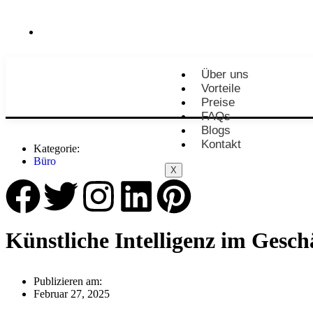
info@buero-365.com
Über uns
Vorteile
Preise
FAQs
Blogs
Kontakt
Kategorie:
Büro
X
Künstliche Intelligenz im Gesch
Publizieren am:
Februar 27, 2025