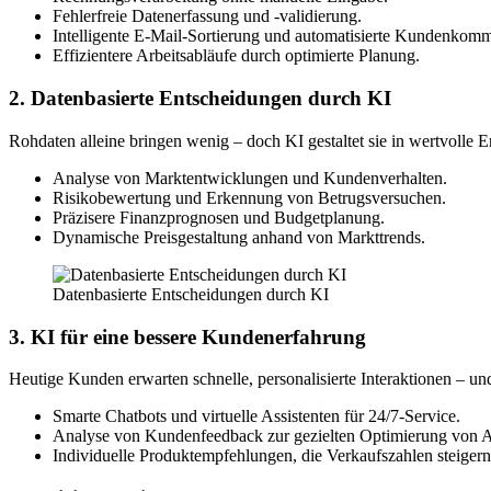
Fehlerfreie Datenerfassung und -validierung.
Intelligente E-Mail-Sortierung und automatisierte Kundenkomm
Effizientere Arbeitsabläufe durch optimierte Planung.
2. Datenbasierte Entscheidungen durch KI
Rohdaten alleine bringen wenig – doch KI gestaltet sie in wertvolle E
Analyse von Marktentwicklungen und Kundenverhalten.
Risikobewertung und Erkennung von Betrugsversuchen.
Präzisere Finanzprognosen und Budgetplanung.
Dynamische Preisgestaltung anhand von Markttrends.
Datenbasierte Entscheidungen durch KI
3. KI für eine bessere Kundenerfahrung
Heutige Kunden erwarten schnelle, personalisierte Interaktionen – u
Smarte Chatbots und virtuelle Assistenten für 24/7-Service.
Analyse von Kundenfeedback zur gezielten Optimierung von 
Individuelle Produktempfehlungen, die Verkaufszahlen steigern