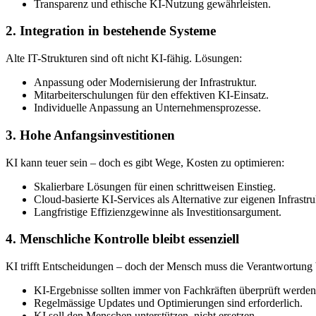
Transparenz und ethische KI-Nutzung gewährleisten.
2. Integration in bestehende Systeme
Alte IT-Strukturen sind oft nicht KI-fähig. Lösungen:
Anpassung oder Modernisierung der Infrastruktur.
Mitarbeiterschulungen für den effektiven KI-Einsatz.
Individuelle Anpassung an Unternehmensprozesse.
3. Hohe Anfangsinvestitionen
KI kann teuer sein – doch es gibt Wege, Kosten zu optimieren:
Skalierbare Lösungen für einen schrittweisen Einstieg.
Cloud-basierte KI-Services als Alternative zur eigenen Infrastru
Langfristige Effizienzgewinne als Investitionsargument.
4. Menschliche Kontrolle bleibt essenziell
KI trifft Entscheidungen – doch der Mensch muss die Verantwortung 
KI-Ergebnisse sollten immer von Fachkräften überprüft werden
Regelmässige Updates und Optimierungen sind erforderlich.
KI soll den Menschen unterstützen, nicht ersetzen.