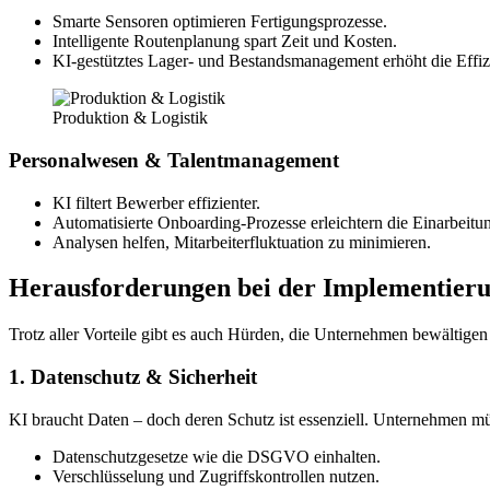
Smarte Sensoren optimieren Fertigungsprozesse.
Intelligente Routenplanung spart Zeit und Kosten.
KI-gestütztes Lager- und Bestandsmanagement erhöht die Effiz
Produktion & Logistik
Personalwesen & Talentmanagement
KI filtert Bewerber effizienter.
Automatisierte Onboarding-Prozesse erleichtern die Einarbeitu
Analysen helfen, Mitarbeiterfluktuation zu minimieren.
Herausforderungen bei der Implementier
Trotz aller Vorteile gibt es auch Hürden, die Unternehmen bewältige
1. Datenschutz & Sicherheit
KI braucht Daten – doch deren Schutz ist essenziell. Unternehmen m
Datenschutzgesetze wie die DSGVO einhalten.
Verschlüsselung und Zugriffskontrollen nutzen.