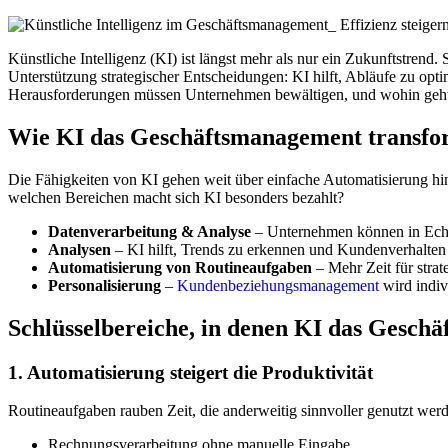
Künstliche Intelligenz (KI) ist längst mehr als nur ein Zukunftstrend
Unterstützung strategischer Entscheidungen: KI hilft, Abläufe zu opt
Herausforderungen müssen Unternehmen bewältigen, und wohin geht
Wie KI das Geschäftsmanagement transfo
Die Fähigkeiten von KI gehen weit über einfache Automatisierung hina
welchen Bereichen macht sich KI besonders bezahlt?
Datenverarbeitung & Analyse
– Unternehmen können in Echtz
Analysen
– KI hilft, Trends zu erkennen und Kundenverhalten 
Automatisierung von Routineaufgaben
– Mehr Zeit für stra
Personalisierung
–
Kundenbeziehungsmanagement
wird indivi
Schlüsselbereiche, in denen KI das Gesch
1. Automatisierung steigert die Produktivität
Routineaufgaben rauben Zeit, die anderweitig sinnvoller genutzt werd
Rechnungsverarbeitung ohne manuelle Eingabe.