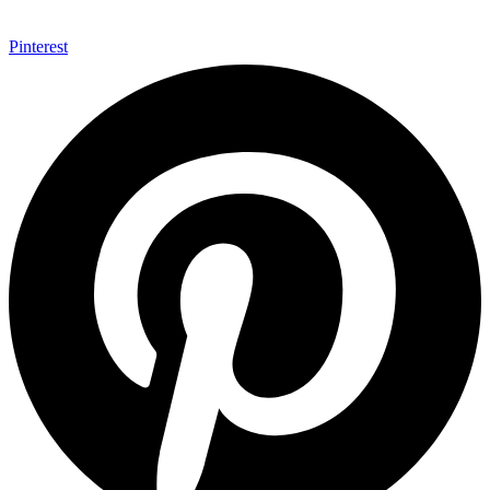
Pinterest