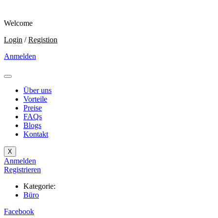
Welcome
Login
/
Registion
Anmelden
Über uns
Vorteile
Preise
FAQs
Blogs
Kontakt
X
Anmelden
Registrieren
Kategorie:
Büro
Facebook