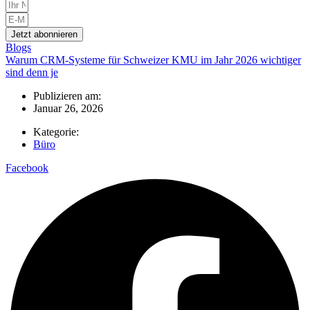
Jetzt abonnieren
Blogs
Warum CRM-Systeme für Schweizer KMU im Jahr 2026 wichtiger
sind denn je
Publizieren am:
Januar 26, 2026
Kategorie:
Büro
Facebook