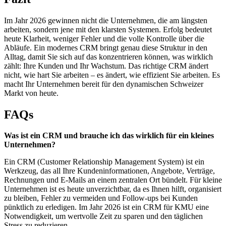
Im Jahr 2026 gewinnen nicht die Unternehmen, die am längsten
arbeiten, sondern jene mit den klarsten Systemen. Erfolg bedeutet
heute Klarheit, weniger Fehler und die volle Kontrolle über die
Abläufe. Ein modernes CRM bringt genau diese Struktur in den
Alltag, damit Sie sich auf das konzentrieren können, was wirklich
zählt: Ihre Kunden und Ihr Wachstum. Das richtige CRM ändert
nicht, wie hart Sie arbeiten – es ändert, wie effizient Sie arbeiten. Es
macht Ihr Unternehmen bereit für den dynamischen Schweizer
Markt von heute.
FAQs
Was ist ein CRM und brauche ich das wirklich für ein kleines
Unternehmen?
Ein CRM (Customer Relationship Management System) ist ein
Werkzeug, das all Ihre Kundeninformationen, Angebote, Verträge,
Rechnungen und E-Mails an einem zentralen Ort bündelt. Für kleine
Unternehmen ist es heute unverzichtbar, da es Ihnen hilft, organisiert
zu bleiben, Fehler zu vermeiden und Follow-ups bei Kunden
pünktlich zu erledigen. Im Jahr 2026 ist ein CRM für KMU eine
Notwendigkeit, um wertvolle Zeit zu sparen und den täglichen
Stress zu reduzieren.