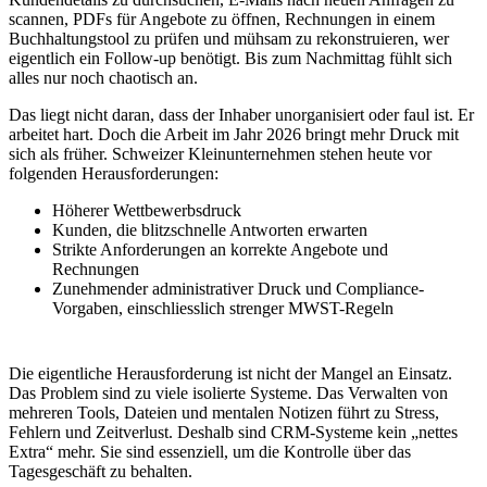
scannen, PDFs für Angebote zu öffnen, Rechnungen in einem
Buchhaltungstool zu prüfen und mühsam zu rekonstruieren, wer
eigentlich ein Follow-up benötigt. Bis zum Nachmittag fühlt sich
alles nur noch chaotisch an.
Das liegt nicht daran, dass der Inhaber unorganisiert oder faul ist. Er
arbeitet hart. Doch die Arbeit im Jahr 2026 bringt mehr Druck mit
sich als früher. Schweizer Kleinunternehmen stehen heute vor
folgenden Herausforderungen:
Höherer Wettbewerbsdruck
Kunden, die blitzschnelle Antworten erwarten
Strikte Anforderungen an korrekte Angebote und
Rechnungen
Zunehmender administrativer Druck und Compliance-
Vorgaben, einschliesslich strenger MWST-Regeln
Die eigentliche Herausforderung ist nicht der Mangel an Einsatz.
Das Problem sind zu viele isolierte Systeme. Das Verwalten von
mehreren Tools, Dateien und mentalen Notizen führt zu Stress,
Fehlern und Zeitverlust. Deshalb sind CRM-Systeme kein „nettes
Extra“ mehr. Sie sind essenziell, um die Kontrolle über das
Tagesgeschäft zu behalten.