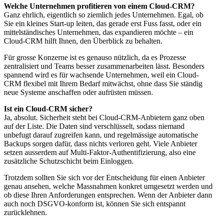
Welche Unternehmen profitieren von einem Cloud-CRM?
Ganz ehrlich, eigentlich so ziemlich jedes Unternehmen. Egal, ob
Sie ein kleines Start-up leiten, das gerade erst Fuss fasst, oder ein
mittelständisches Unternehmen, das expandieren möchte – ein
Cloud-CRM hilft Ihnen, den Überblick zu behalten.
Für grosse Konzerne ist es genauso nützlich, da es Prozesse
zentralisiert und Teams besser zusammenarbeiten lässt. Besonders
spannend wird es für wachsende Unternehmen, weil ein Cloud-
CRM flexibel mit Ihrem Bedarf mitwächst, ohne dass Sie ständig
neue Systeme anschaffen oder aufrüsten müssen.
Ist ein Cloud-CRM sicher?
Ja, absolut. Sicherheit steht bei Cloud-CRM-Anbietern ganz oben
auf der Liste. Die Daten sind verschlüsselt, sodass niemand
unbefugt darauf zugreifen kann, und regelmässige automatische
Backups sorgen dafür, dass nichts verloren geht. Viele Anbieter
setzen ausserdem auf Multi-Faktor-Authentifizierung, also eine
zusätzliche Schutzschicht beim Einloggen.
Trotzdem sollten Sie sich vor der Entscheidung für einen Anbieter
genau ansehen, welche Massnahmen konkret umgesetzt werden und
ob diese Ihren Anforderungen entsprechen. Wenn der Anbieter dann
auch noch DSGVO-konform ist, können Sie sich entspannt
zurücklehnen.