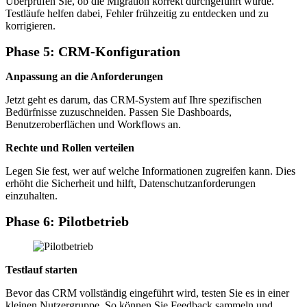
Überprüfen Sie, ob die Migration korrekt durchgeführt wurde.
Testläufe helfen dabei, Fehler frühzeitig zu entdecken und zu
korrigieren.
Phase 5: CRM-Konfiguration
Anpassung an die Anforderungen
Jetzt geht es darum, das CRM-System auf Ihre spezifischen
Bedürfnisse zuzuschneiden. Passen Sie Dashboards,
Benutzeroberflächen und Workflows an.
Rechte und Rollen verteilen
Legen Sie fest, wer auf welche Informationen zugreifen kann. Dies
erhöht die Sicherheit und hilft, Datenschutzanforderungen
einzuhalten.
Phase 6: Pilotbetrieb
Testlauf starten
Bevor das CRM vollständig eingeführt wird, testen Sie es in einer
kleinen Nutzergruppe. So können Sie Feedback sammeln und