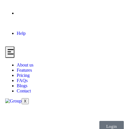
Help
About us
Features
Pricing
FAQs
Blogs
Contact
X
Login