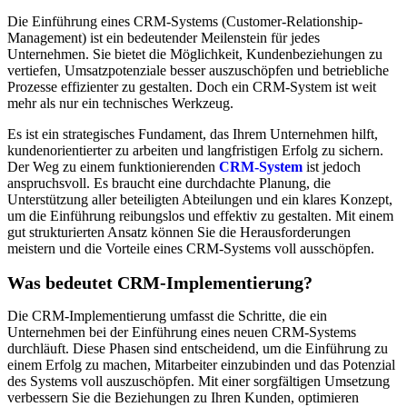
Die Einführung eines CRM-Systems (Customer-Relationship-
Management) ist ein bedeutender Meilenstein für jedes
Unternehmen. Sie bietet die Möglichkeit, Kundenbeziehungen zu
vertiefen, Umsatzpotenziale besser auszuschöpfen und betriebliche
Prozesse effizienter zu gestalten. Doch ein CRM-System ist weit
mehr als nur ein technisches Werkzeug.
Es ist ein strategisches Fundament, das Ihrem Unternehmen hilft,
kundenorientierter zu arbeiten und langfristigen Erfolg zu sichern.
Der Weg zu einem funktionierenden
CRM-System
ist jedoch
anspruchsvoll. Es braucht eine durchdachte Planung, die
Unterstützung aller beteiligten Abteilungen und ein klares Konzept,
um die Einführung reibungslos und effektiv zu gestalten. Mit einem
gut strukturierten Ansatz können Sie die Herausforderungen
meistern und die Vorteile eines CRM-Systems voll ausschöpfen.
Was bedeutet CRM-Implementierung?
Die CRM-Implementierung umfasst die Schritte, die ein
Unternehmen bei der Einführung eines neuen CRM-Systems
durchläuft. Diese Phasen sind entscheidend, um die Einführung zu
einem Erfolg zu machen, Mitarbeiter einzubinden und das Potenzial
des Systems voll auszuschöpfen. Mit einer sorgfältigen Umsetzung
verbessern Sie die Beziehungen zu Ihren Kunden, optimieren