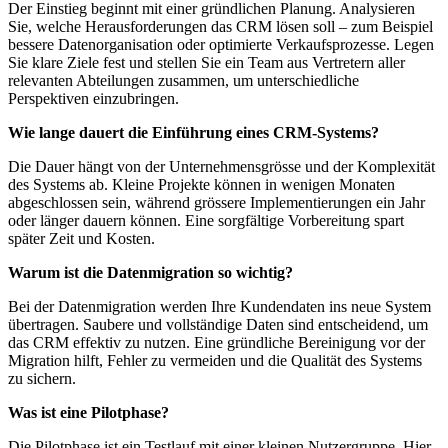
Der Einstieg beginnt mit einer gründlichen Planung. Analysieren
Sie, welche Herausforderungen das CRM lösen soll – zum Beispiel
bessere Datenorganisation oder optimierte Verkaufsprozesse. Legen
Sie klare Ziele fest und stellen Sie ein Team aus Vertretern aller
relevanten Abteilungen zusammen, um unterschiedliche
Perspektiven einzubringen.
Wie lange dauert die Einführung eines CRM-Systems?
Die Dauer hängt von der Unternehmensgrösse und der Komplexität
des Systems ab. Kleine Projekte können in wenigen Monaten
abgeschlossen sein, während grössere Implementierungen ein Jahr
oder länger dauern können. Eine sorgfältige Vorbereitung spart
später Zeit und Kosten.
Warum ist die Datenmigration so wichtig?
Bei der Datenmigration werden Ihre Kundendaten ins neue System
übertragen. Saubere und vollständige Daten sind entscheidend, um
das CRM effektiv zu nutzen. Eine gründliche Bereinigung vor der
Migration hilft, Fehler zu vermeiden und die Qualität des Systems
zu sichern.
Was ist eine Pilotphase?
Die Pilotphase ist ein Testlauf mit einer kleinen Nutzergruppe. Hier